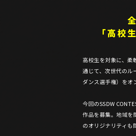
「高校
高校生を対象に、柔
通じて、次世代のルー
ダンス選手権）をオ
今回のSSDW CO
作品を募集。地域を
のオリジナリティも