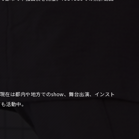
げ、現在は都内や地方でのshow、舞台出演、インスト
ても活動中。