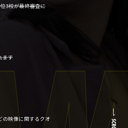
上位3校が最終審査に
れます
。
どの映像に関するクオ