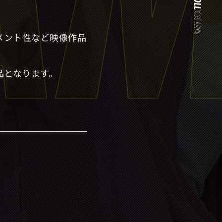
メント性など映像作品
品となります。