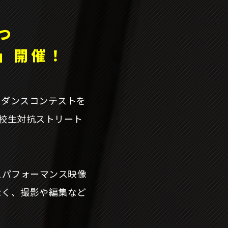
つ
」開催！
トダンスコンテストを
高校生対抗ストリート
ンスパフォーマンス映像
なく、撮影や編集など