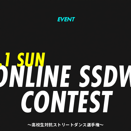
EVENT
.1 SUN
ONLINE SSD
CONTEST
〜高校生対抗ストリートダンス選手権〜