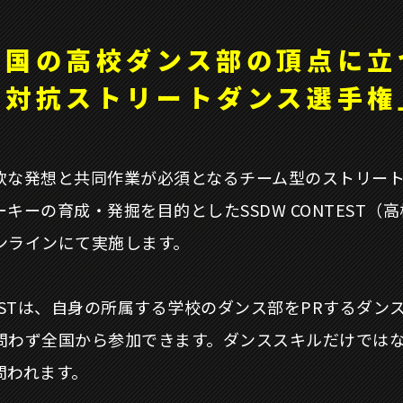
全国の高校ダンス部の頂点に立
生対抗ストリートダンス
選手権
軟な発想と共同作業が必須となるチーム型のストリー
キーの育成・発掘を目的としたSSDW CONTEST（
ンラインにて実施します。
NTESTは、自身の所属する学校のダンス部をPRするダ
問わず全国から参加できます。ダンススキルだけでは
問われます。