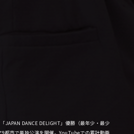
年「JAPAN DANCE DELIGHT」優勝（最年少・最少
都市で単独公演を開催。YouTubeでの累計動画