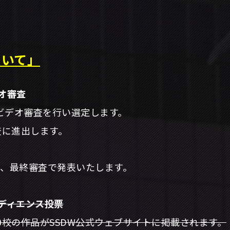
ついて」
オ審査
ビデオ審査を行い選定します。
査に進出します。
ず、最終審査で発表いたします。
ーディエンス投票
0校の作品がSSDW公式ウェブサイトに掲載されます。